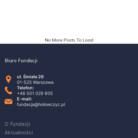
No More Posts To Load
Biuro Fundacji
ul. Śmiała 26
01-523 Warszawa
Telefon:
+48 501 029 805
E-mail:
fundacja@holowczyc.pl
O Fundacji
Aktualności