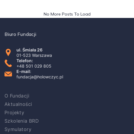
No More Posts To Load
Biuro Fundacji
ul. Śmiała 26
01-523 Warszawa
Telefon:
+48 501 029 805
E-mail:
fundacja@holowczyc.pl
O Fundacji
Aktualności
Projekty
Szkolenia BRD
Symulatory