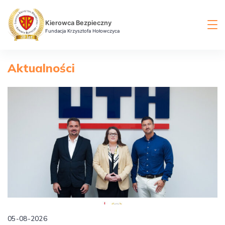
Skip
to
Kierowca Bezpieczny
content
Fundacja Krzysztofa Hołowczyca
Aktualności
05-08-2026