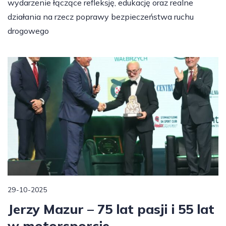
wydarzenie łączące refleksję, edukację oraz realne
działania na rzecz poprawy bezpieczeństwa ruchu
drogowego
29-10-2025
Jerzy Mazur – 75 lat pasji i 55 lat
w motorsporcie