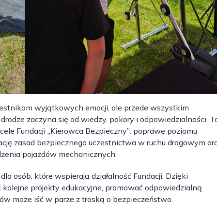
czestnikom wyjątkowych emocji, ale przede wszystkim
rodze zaczyna się od wiedzy, pokory i odpowiedzialności. T
e cele Fundacji „Kierowca Bezpieczny”: poprawę poziomu
zację zasad bezpiecznego uczestnictwa w ruchu drogowym or
dzenia pojazdów mechanicznych.
a osób, które wspierają działalność Fundacji. Dzięki
kolejne projekty edukacyjne, promować odpowiedzialną
ów może iść w parze z troską o bezpieczeństwo.