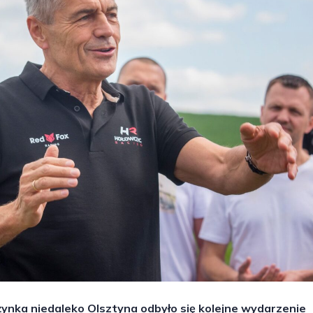
ynka niedaleko Olsztyna odbyło się kolejne wydarzenie