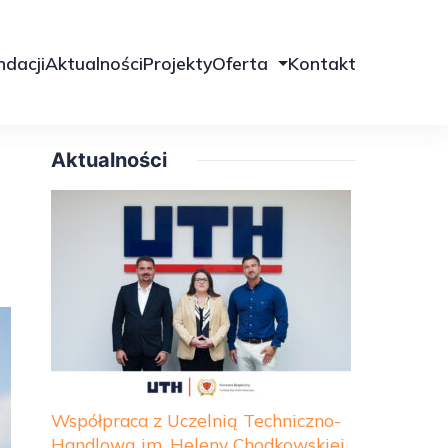
ndacji
Aktualności
Projekty
Oferta
Kontakt
Aktualności
Współpraca z Uczelnią Techniczno-
Handlową im. Heleny Chodkowskiej