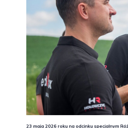
23 maja 2026 roku na odcinku specjalnym Róż