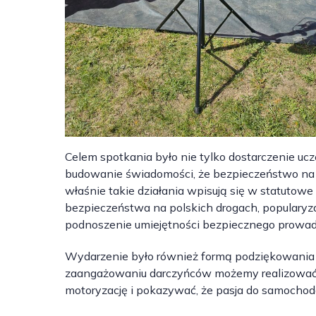
Celem spotkania było nie tylko dostarczenie u
budowanie świadomości, że bezpieczeństwo na d
właśnie takie działania wpisują się w statutow
bezpieczeństwa na polskich drogach, populary
podnoszenie umiejętności bezpiecznego prowa
Wydarzenie było również formą podziękowania dl
zaangażowaniu darczyńców możemy realizować 
motoryzację i pokazywać, że pasja do samochod