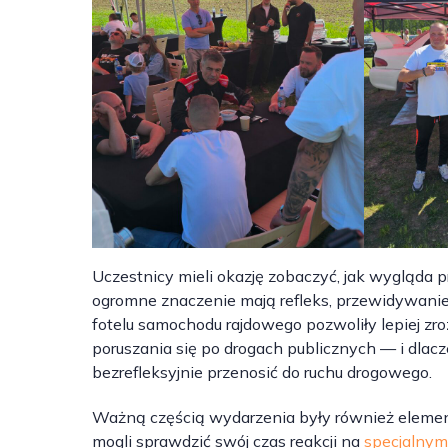
Uczestnicy mieli okazję zobaczyć, jak wygląda
ogromne znaczenie mają refleks, przewidywanie 
fotelu samochodu rajdowego pozwoliły lepiej zro
poruszania się po drogach publicznych — i dla
bezrefleksyjnie przenosić do ruchu drogowego.
Ważną częścią wydarzenia były również eleme
mogli sprawdzić swój czas reakcji na
specjalnym