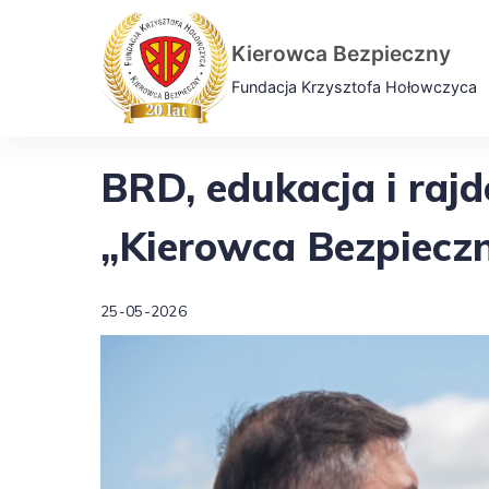
Skip
to
Kierowca Bezpieczny
content
Fundacja Krzysztofa Hołowczyca
BRD, edukacja i raj
„Kierowca Bezpiecz
25-05-2026