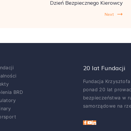
Dzień Bezpiecznego Kierowcy
Next
20 lat Fundacji
ndacji
alności
Fundacja Krzysztof
ekty
ponad 20 lat prowad
lenia BRD
bezpieczeństwa w r
latory
samorządowe na rze
inary
orsport