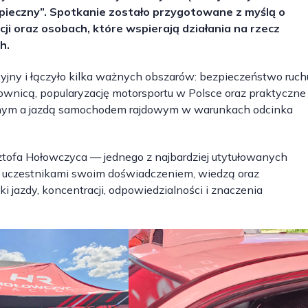
ieczny”. Spotkanie zostało przygotowane z myślą o
i oraz osobach, które wspierają działania na rzecz
h.
jny i łączyło kilka ważnych obszarów: bezpieczeństwo ruch
wnicą, popularyzację motorsportu w Polsce oraz praktyczne
ilnym a jazdą samochodem rajdowym w warunkach odcinka
ztofa Hołowczyca — jednego z najbardziej utytułowanych
ę z uczestnikami swoim doświadczeniem, wiedzą oraz
 jazdy, koncentracji, odpowiedzialności i znaczenia