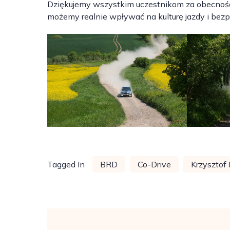
Dziękujemy wszystkim uczestnikom za obecność
możemy realnie wpływać na kulturę jazdy i bez
Tagged In
BRD
Co-Drive
Krzysztof
Post