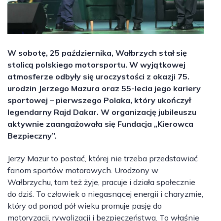
W sobotę, 25 października, Wałbrzych stał się
stolicą polskiego motorsportu. W wyjątkowej
atmosferze odbyły się uroczystości z okazji 75.
urodzin Jerzego Mazura oraz 55-lecia jego kariery
sportowej – pierwszego Polaka, który ukończył
legendarny Rajd Dakar. W organizację jubileuszu
aktywnie zaangażowała się Fundacja „Kierowca
Bezpieczny”.
Jerzy Mazur to postać, której nie trzeba przedstawiać
fanom sportów motorowych. Urodzony w
Wałbrzychu, tam też żyje, pracuje i działa społecznie
do dziś. To człowiek o niegasnącej energii i charyzmie,
który od ponad pół wieku promuje pasję do
motoryzacji, rywalizacji i bezpieczeństwa. To właśnie