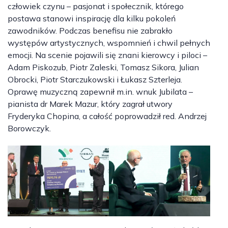
człowiek czynu – pasjonat i społecznik, którego
postawa stanowi inspirację dla kilku pokoleń
zawodników. Podczas benefisu nie zabrakło
występów artystycznych, wspomnień i chwil pełnych
emocji. Na scenie pojawili się znani kierowcy i piloci –
Adam Piskozub, Piotr Zaleski, Tomasz Sikora, Julian
Obrocki, Piotr Starczukowski i Łukasz Szterleja.
Oprawę muzyczną zapewnił m.in. wnuk Jubilata –
pianista dr Marek Mazur, który zagrał utwory
Fryderyka Chopina, a całość poprowadził red. Andrzej
Borowczyk.