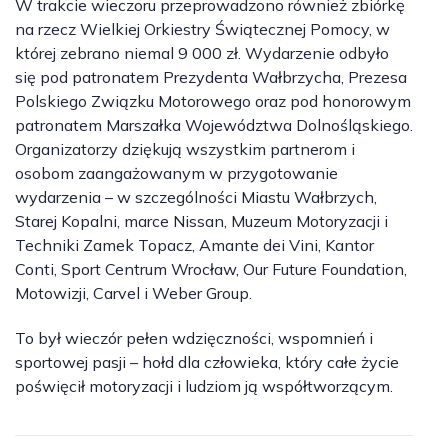
W trakcie wieczoru przeprowadzono również zbiórkę
na rzecz Wielkiej Orkiestry Świątecznej Pomocy, w
której zebrano niemal 9 000 zł. Wydarzenie odbyło
się pod patronatem Prezydenta Wałbrzycha, Prezesa
Polskiego Związku Motorowego oraz pod honorowym
patronatem Marszałka Województwa Dolnośląskiego.
Organizatorzy dziękują wszystkim partnerom i
osobom zaangażowanym w przygotowanie
wydarzenia – w szczególności Miastu Wałbrzych,
Starej Kopalni, marce Nissan, Muzeum Motoryzacji i
Techniki Zamek Topacz, Amante dei Vini, Kantor
Conti, Sport Centrum Wrocław, Our Future Foundation,
Motowizji, Carvel i Weber Group.
To był wieczór pełen wdzięczności, wspomnień i
sportowej pasji – hołd dla człowieka, który całe życie
poświęcił motoryzacji i ludziom ją współtworzącym.