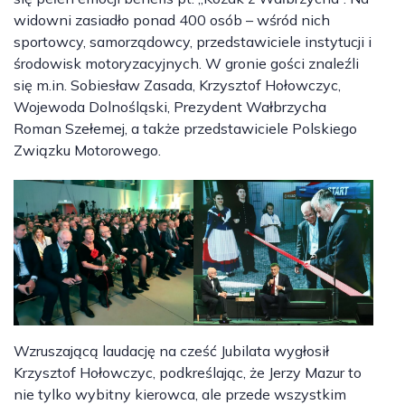
widowni zasiadło ponad 400 osób – wśród nich
sportowcy, samorządowcy, przedstawiciele instytucji i
środowisk motoryzacyjnych. W gronie gości znaleźli
się m.in. Sobiesław Zasada, Krzysztof Hołowczyc,
Wojewoda Dolnośląski, Prezydent Wałbrzycha
Roman Szełemej, a także przedstawiciele Polskiego
Związku Motorowego.
Wzruszającą laudację na cześć Jubilata wygłosił
Krzysztof Hołowczyc, podkreślając, że Jerzy Mazur to
nie tylko wybitny kierowca, ale przede wszystkim