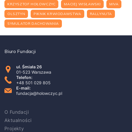
KRZYSZTOF HOŁOWCZYC
MACIEJ WISŁAWSKI
MIVA
OLSZTYN
PIKNIK KRWIODAWSTWA
RALLYNUTA
SYMULATOR DACHOWANIA
Biuro Fundacji
ul. Śmiała 26
01-523 Warszawa
Telefon:
+48 501 029 805
E-mail:
fundacja@holowczyc.pl
O Fundacji
Aktualności
Projekty