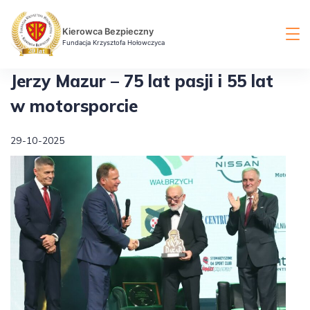
Skip
to
Kierowca Bezpieczny
content
Fundacja Krzysztofa Hołowczyca
Jerzy Mazur – 75 lat pasji i 55 lat
w motorsporcie
29-10-2025