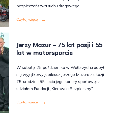
bezpieczeństwa ruchu drogowego
Czytaj więcej
Jerzy Mazur – 75 lat pasji i 55
lat w motorsporcie
W sobotę, 25 paździenika w Wałbrzychu odbył
się wyjątkowy jubileusz Jerzego Mazura z okazji
75. urodzin i 55-lecia jego kariery sportowej z
udziałem Fundacji „Kierowca Bezpieczny”
Czytaj więcej