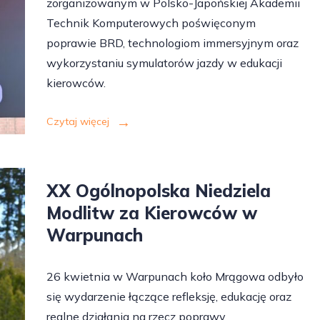
zorganizowanym w Polsko-Japońskiej Akademii
Technik Komputerowych poświęconym
poprawie BRD, technologiom immersyjnym oraz
wykorzystaniu symulatorów jazdy w edukacji
kierowców.
Czytaj więcej
XX Ogólnopolska Niedziela
Modlitw za Kierowców w
Warpunach
26 kwietnia w Warpunach koło Mrągowa odbyło
się wydarzenie łączące refleksję, edukację oraz
realne działania na rzecz poprawy