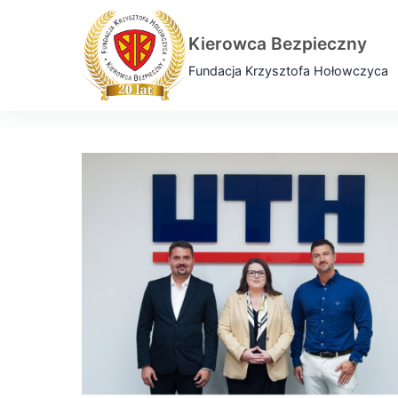
Skip
to
Kierowca Bezpieczny
content
Fundacja Krzysztofa Hołowczyca
Blog