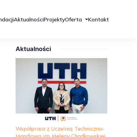
ndacji
Aktualności
Projekty
Oferta
Kontakt
Aktualności
Współpraca z Uczelnią Techniczno-
Handlową im. Heleny Chodkowskiej