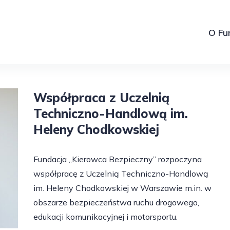
O Fu
Współpraca z Uczelnią
Techniczno-Handlową im.
Heleny Chodkowskiej
Fundacja „Kierowca Bezpieczny” rozpoczyna
współpracę z Uczelnią Techniczno-Handlową
im. Heleny Chodkowskiej w Warszawie m.in. w
obszarze bezpieczeństwa ruchu drogowego,
edukacji komunikacyjnej i motorsportu.