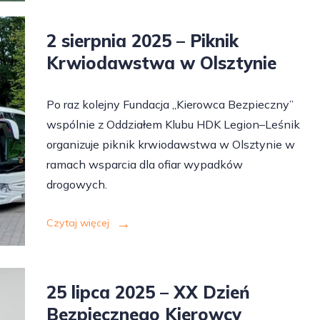
2 sierpnia 2025 – Piknik
Krwiodawstwa w Olsztynie
Po raz kolejny Fundacja „Kierowca Bezpieczny”
wspólnie z Oddziałem Klubu HDK Legion–Leśnik
organizuje piknik krwiodawstwa w Olsztynie w
ramach wsparcia dla ofiar wypadków
drogowych.
Czytaj więcej
25 lipca 2025 – XX Dzień
Bezpiecznego Kierowcy